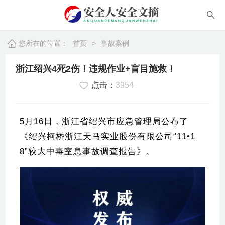
您所在的位置：
首页
>
事故案例
浙江绍兴4死2伤！违规作业+盲目施救！
点击：
3954
5月16日，浙江省绍兴市应急管理局公布了
《绍兴柯桥浙江天马实业股份有限公司“11•1
8”较大中毒室息事故调查报告》。