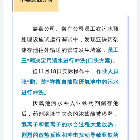
鑫嘉公司、鑫广公司员工在污水预
处理设施试运行调试中，发现亚铁药剂
储存池往外输送的管道发生堵塞，
员工
王*翱决定用清水进行冲洗(口头方案)。
但11月18日实际操作中，
作业人员
张*鹏、陈*祥擅自抽取厌氧池中的污水
进行冲洗。
厌氧池污水冲入亚铁药剂储存池
后，药剂溶液中夹杂的浓盐酸被稀释，
氢离子和氯离子的水合过程大量放热，
剧烈的放热反应和冲击扰动导致亚铁药